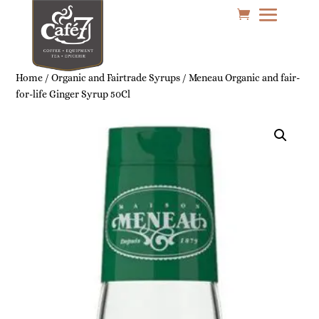
Home
/
Organic and Fairtrade Syrups
/ Meneau Organic and fair-
for-life Ginger Syrup 50Cl