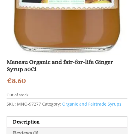
Meneau Organic and fair-for-life Ginger
Syrup 50Cl
€
8.60
Out of stock
SKU:
MNO-97277
Category:
Organic and Fairtrade Syrups
Description
Reviews (0)